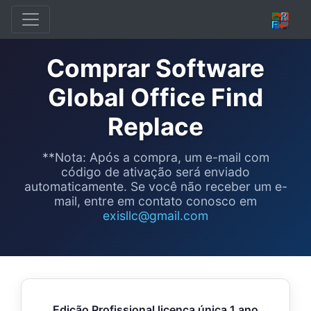
Comprar Software
Global Office Find
Replace
**Nota: Após a compra, um e-mail com
código de ativação será enviado
automaticamente. Se você não receber um e-
mail, entre em contato conosco em
exisllc@gmail.com
Edição Profissional licença única 1 ano