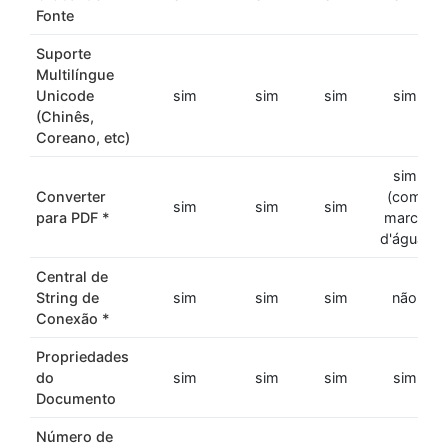
Fonte
Suporte
Multilíngue
Unicode
sim
sim
sim
sim
(Chinês,
Coreano, etc)
sim
Converter
(com
sim
sim
sim
para PDF *
marca
d'água)
Central de
String de
sim
sim
sim
não
Conexão *
Propriedades
do
sim
sim
sim
sim
Documento
Número de