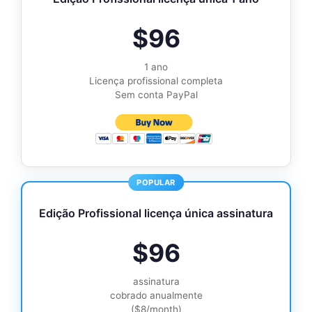
$96
1 ano
Licença profissional completa
Sem conta PayPal
Edição Profissional licença única assinatura
$96
assinatura
cobrado anualmente
($8/month)