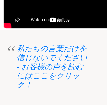
私たちの言葉だけを
信じないでください
- お客様の声を読む
にはここをクリッ
ク！