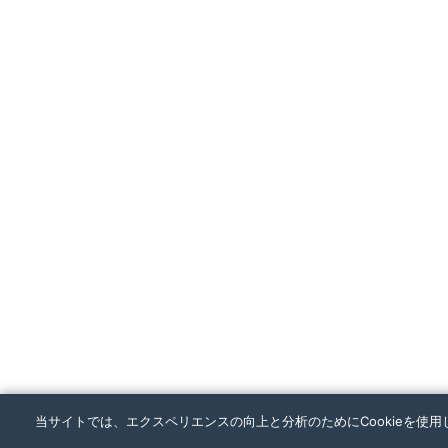
当サイトでは、エクスペリエンスの向上と分析のためにCookieを使