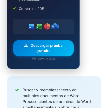
Convertir a PDF
Descargar prueba
gratuita
Windows y Mac
Buscar y reemplazar texto en
multiples documentos de Word -
Procese cientos de archivos de Word
simultaneamente sin abrir cada